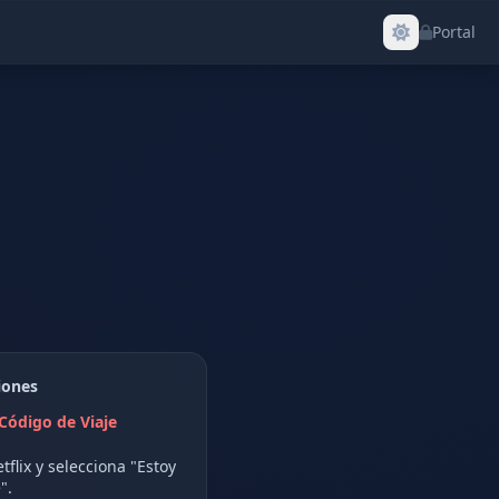
Portal
iones
Código de Viaje
tflix y selecciona "Estoy
".