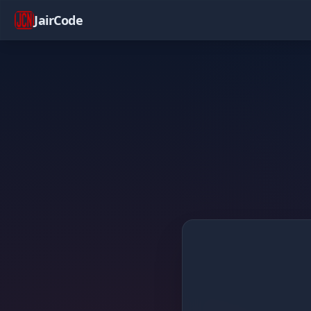
JairCode