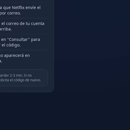
a que Netflix envíe el
por correo.
 el correo de tu cuenta
arriba.
c en "Consultar" para
 el código.
go aparecerá en
a.
ardar 2-3 min. Si no
licita el código de nuevo.