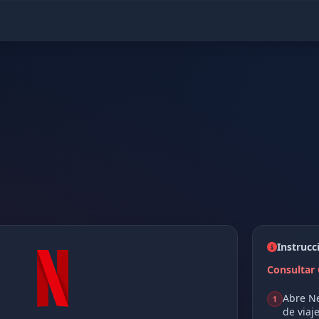
Instrucc
Consultar 
Abre Ne
1
de viaje